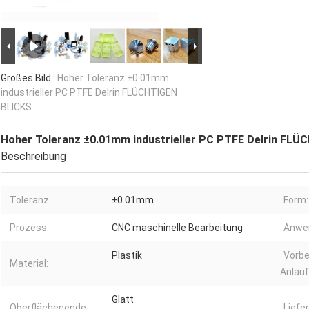
Großes Bild :
Hoher Toleranz ±0.01mm
industrieller PC PTFE Delrin FLÜCHTIGEN
BLICKS
Hoher Toleranz ±0.01mm industrieller PC PTFE Delrin FL
Beschreibung
Toleranz:
±0.01mm
Form:
Prozess:
CNC maschinelle Bearbeitung
Anwe
Plastik
Vorbe
Material:
Anlauf
Glatt
Oberflächenende:
Liefe