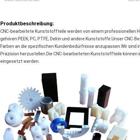
Produktbeschreibung:
CNC-bearbeitete Kunststoffteile werden von einem professionellen Her
gehören PEEK, PC, PTFE, Delrin und andere Kunststoffe.Unser CNC-B
Farben an die spezifischen Kundenbedürfnisse anzupassen.Wir sind in 
Präzision herzustellen.Die CNC-bearbeiteten Kunststoffteile können 
eingesetzt werden.