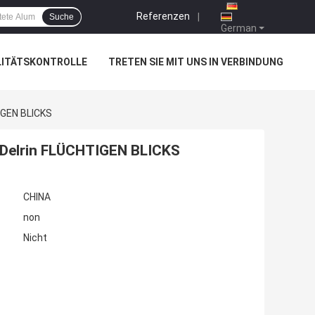
Referenzen
|
Suche
German
LITÄTSKONTROLLE
TRETEN SIE MIT UNS IN VERBINDUNG
IGEN BLICKS
E Delrin FLÜCHTIGEN BLICKS
CHINA
non
Nicht