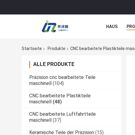
HAUS
PR
NACHRICHTE
Startseite
Produkte
CNC bearbeitete Plastikteile masc
ALLE PRODUKTE
Präzision cnc bearbeitete Teile
maschinell
(104)
CNC bearbeitete Plastikteile
maschinell
(48)
CNC bearbeitete Luftfahrtteile
maschinell
(37)
Keramische Teile der Präzision
(15)