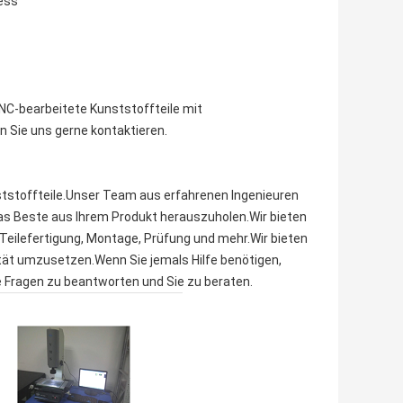
ess
CNC-bearbeitete Kunststoffteile mit
 Sie uns gerne kontaktieren.
ststoffteile.Unser Team aus erfahrenen Ingenieuren
das Beste aus Ihrem Produkt herauszuholen.Wir bieten
, Teilefertigung, Montage, Prüfung und mehr.Wir bieten
lität umzusetzen.Wenn Sie jemals Hilfe benötigen,
e Fragen zu beantworten und Sie zu beraten.