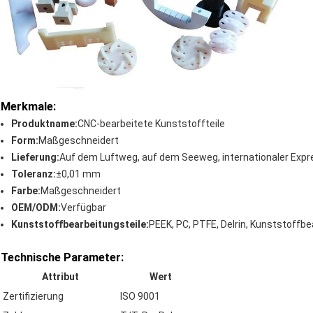
Merkmale:
Produktname:
CNC-bearbeitete Kunststoffteile
Form:
Maßgeschneidert
Lieferung:
Auf dem Luftweg, auf dem Seeweg, internationaler Expr
Toleranz:
±0,01 mm
Farbe:
Maßgeschneidert
OEM/ODM:
Verfügbar
Kunststoffbearbeitungsteile:
PEEK, PC, PTFE, Delrin, Kunststoffbe
Technische Parameter:
Attribut
Wert
Zertifizierung
ISO 9001