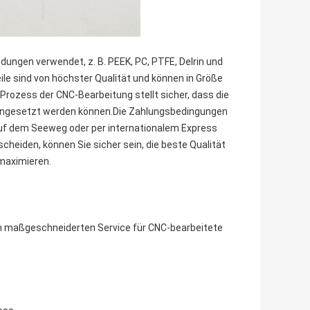
dungen verwendet, z. B. PEEK, PC, PTFE, Delrin und
le sind von höchster Qualität und können in Größe
rozess der CNC-Bearbeitung stellt sicher, dass die
 eingesetzt werden können.Die Zahlungsbedingungen
auf dem Seeweg oder per internationalem Express
cheiden, können Sie sicher sein, die beste Qualität
 maximieren.
ten maßgeschneiderten Service für CNC-bearbeitete