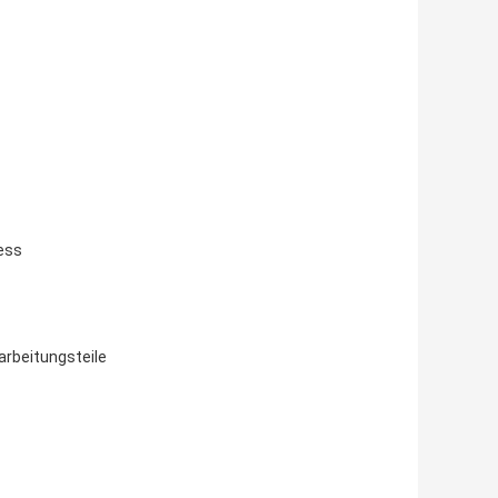
ess
arbeitungsteile