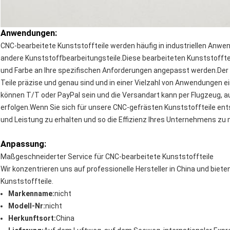
Anwendungen:
CNC-bearbeitete Kunststoffteile werden häufig in industriellen Anwen
andere Kunststoffbearbeitungsteile.Diese bearbeiteten Kunststofftei
und Farbe an Ihre spezifischen Anforderungen angepasst werden.Der P
Teile präzise und genau sind und in einer Vielzahl von Anwendungen
können T/T oder PayPal sein und die Versandart kann per Flugzeug, 
erfolgen.Wenn Sie sich für unsere CNC-gefrästen Kunststoffteile ents
und Leistung zu erhalten und so die Effizienz Ihres Unternehmens zu
Anpassung:
Maßgeschneiderter Service für CNC-bearbeitete Kunststoffteile
Wir konzentrieren uns auf professionelle Hersteller in China und bie
Kunststoffteile.
Markenname:
nicht
Modell-Nr:
nicht
Herkunftsort:
China