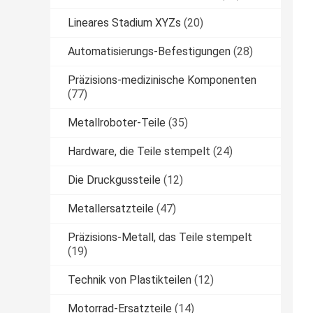
Lineares Stadium XYZs
(20)
Automatisierungs-Befestigungen
(28)
Präzisions-medizinische Komponenten
(77)
Metallroboter-Teile
(35)
Hardware, die Teile stempelt
(24)
Die Druckgussteile
(12)
Metallersatzteile
(47)
Präzisions-Metall, das Teile stempelt
(19)
Technik von Plastikteilen
(12)
Motorrad-Ersatzteile
(14)