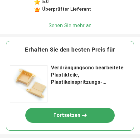
5.0
Überprüfter Lieferant
Sehen Sie mehr an
Erhalten Sie den besten Preis für
Verdrängungscnc bearbeitete
Plastikteile,
Plastikeinspritzungs-
Komponenten für Aerospace
maschinell
Fortsetzen