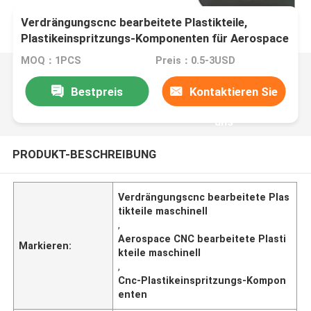
Verdrängungscnc bearbeitete Plastikteile,
Plastikeinspritzungs-Komponenten für Aerospace
maschinell
MOQ：1PCS
Preis：0.5-3USD
Bestpreis
Kontaktieren Sie
uns
PRODUKT-BESCHREIBUNG
Verdrängungscnc bearbeitete Plas
tikteile maschinell
,
Aerospace CNC bearbeitete Plasti
Markieren:
kteile maschinell
,
Cnc-Plastikeinspritzungs-Kompon
enten