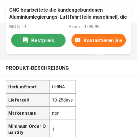
CNC bearbeitete die kundengebundenen
Aluminiumlegierungs-Luftfahrtteile maschinell, die
durch Seeverschiffen geliefert wurden
MOQ：1
Preis：1-99.99
Bestpreis
Kontaktieren Sie
uns
PRODUKT-BESCHREIBUNG
Herkunftsort
CHINA
Lieferzeit
10-25days
Markenname
non
Minimum Order Q
1
uantity