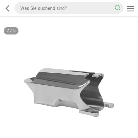
2
/
5