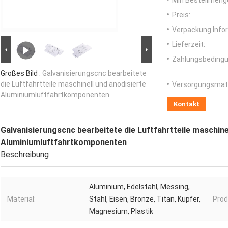
Min Bestellmeng
Preis:
Verpackung Info
Lieferzeit:
Zahlungsbedingu
Großes Bild :
Galvanisierungscnc bearbeitete
die Luftfahrtteile maschinell und anodisierte
Versorgungsmater
Aluminiumluftfahrtkomponenten
Kontakt
Galvanisierungscnc bearbeitete die Luftfahrtteile maschine
Aluminiumluftfahrtkomponenten
Beschreibung
Aluminium, Edelstahl, Messing,
Material:
Stahl, Eisen, Bronze, Titan, Kupfer,
Pro
Magnesium, Plastik