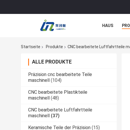
HAUS
PR
NACHRICHTE
Startseite
Produkte
CNC bearbeitete Luftfahrtteile m
ALLE PRODUKTE
Präzision cnc bearbeitete Teile
maschinell
(104)
CNC bearbeitete Plastikteile
maschinell
(48)
CNC bearbeitete Luftfahrtteile
maschinell
(37)
Keramische Teile der Präzision
(15)