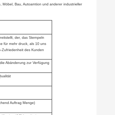
G, Möbel, Bau, Autoamtion und anderer industrieller
eitstellt, der, das Stempeln
ce für mehr druck, als 10 uns
n-Zufriedenheit des Kunden
r die Abänderung zur Verfügung
ualität
rechend Auftrag Menge)