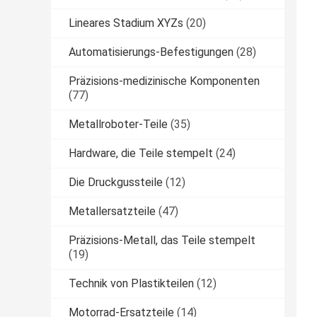
Lineares Stadium XYZs
(20)
Automatisierungs-Befestigungen
(28)
Präzisions-medizinische Komponenten
(77)
Metallroboter-Teile
(35)
Hardware, die Teile stempelt
(24)
Die Druckgussteile
(12)
Metallersatzteile
(47)
Präzisions-Metall, das Teile stempelt
(19)
Technik von Plastikteilen
(12)
Motorrad-Ersatzteile
(14)