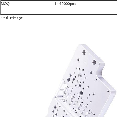
MOQ
1 ~10000pcs.
Produktimage: