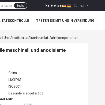
Referenzen
|
German
Suche
LITÄTSKONTROLLE
TRETEN SIE MIT UNS IN VERBINDUNG
nell Und Anodisierte Aluminiumluftfahrtkomponenten
ile maschinell und anodisierte
China
LUCKYM
ISO9001
Besonders angefertigt
and AGB: