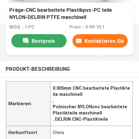
Präge-CNC bearbeitete Plastikpvc-PC teile
NYLON-DELRIN PTFE maschinell
MOQ：1 PC
Preis：0.99-10.1
Bestpreis
Kontaktieren Sie
uns
PRODUKT-BESCHREIBUNG
0.005mm CNC bearbeitete Plastikte
ile maschinell
,
Markieren:
Polnischer NYLONcnc bearbeitete
Plastikteile maschinell
,
DELRIN CNC-Plastikteile
Herkunftsort
China