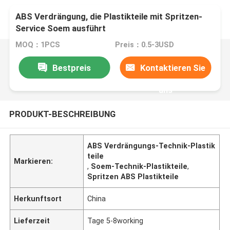
ABS Verdrängung, die Plastikteile mit Spritzen-
Service Soem ausführt
MOQ：1PCS
Preis：0.5-3USD
Bestpreis
Kontaktieren Sie
uns
PRODUKT-BESCHREIBUNG
ABS Verdrängungs-Technik-Plastik
teile
Markieren:
,
Soem-Technik-Plastikteile
,
Spritzen ABS Plastikteile
Herkunftsort
China
Lieferzeit
Tage 5-8working