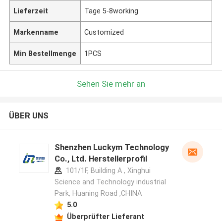
Lieferzeit
Tage 5-8working
Markenname
Customized
Min Bestellmenge
1PCS
Sehen Sie mehr an
ÜBER UNS
Shenzhen Luckym Technology
Co., Ltd. Herstellerprofil
101/1F, Building A , Xinghui
Science and Technology industrial
Park, Huaning Road ,CHINA
5.0
Überprüfter Lieferant