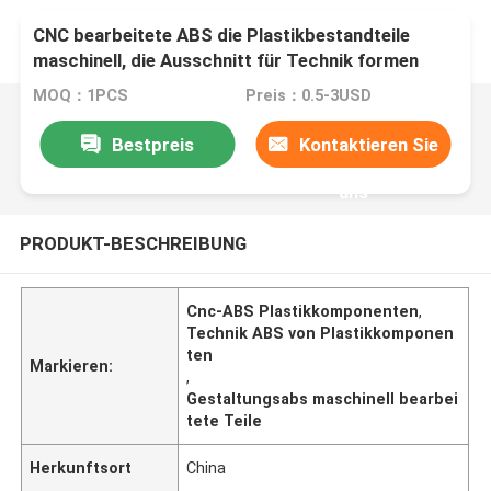
CNC bearbeitete ABS die Plastikbestandteile
maschinell, die Ausschnitt für Technik formen
MOQ：1PCS
Preis：0.5-3USD
Bestpreis
Kontaktieren Sie
uns
PRODUKT-BESCHREIBUNG
Cnc-ABS Plastikkomponenten
,
Technik ABS von Plastikkomponen
ten
Markieren:
,
Gestaltungsabs maschinell bearbei
tete Teile
Herkunftsort
China