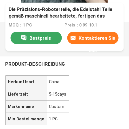
Die Präzisions-Roboterteile, die Edelstahl Teile
gemäß maschinell bearbeitete, fertigen das
Zeichnen - Berufshersteller seit 2012
MOQ：1 PC
Preis：0.99-10.1
kundenspezifisch an
Bestpreis
Kontaktieren Sie
uns
PRODUKT-BESCHREIBUNG
Herkunftsort
China
Lieferzeit
5-15days
Markenname
Custom
Min Bestellmenge
1 PC