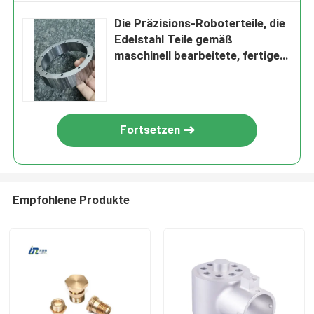
Die Präzisions-Roboterteile, die
Edelstahl Teile gemäß
maschinell bearbeitete, fertigen
das Zeichnen - Berufshersteller
seit 2012 kundenspezifisch an
Fortsetzen
Empfohlene Produkte