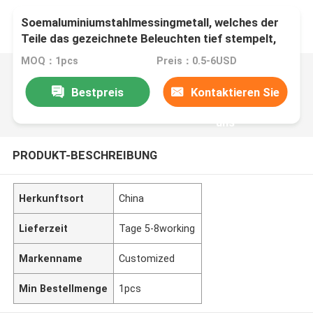
Soemaluminiumstahlmessingmetall, welches der
Teile das gezeichnete Beleuchten tief stempelt,
Teile stempelnd
MOQ：1pcs
Preis：0.5-6USD
Bestpreis
Kontaktieren Sie
uns
PRODUKT-BESCHREIBUNG
Herkunftsort
China
Lieferzeit
Tage 5-8working
Markenname
Customized
Min Bestellmenge
1pcs