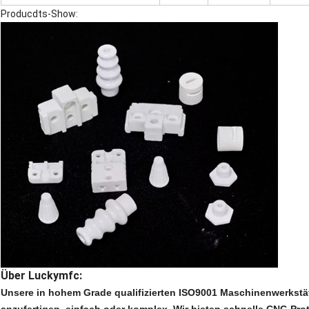
Producdts-Show:
Über Luckymfc:
Unsere in hohem Grade qualifizierten ISO9001 Maschinenwerkst