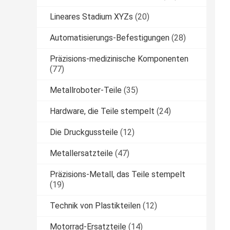
Lineares Stadium XYZs
(20)
Automatisierungs-Befestigungen
(28)
Präzisions-medizinische Komponenten
(77)
Metallroboter-Teile
(35)
Hardware, die Teile stempelt
(24)
Die Druckgussteile
(12)
Metallersatzteile
(47)
Präzisions-Metall, das Teile stempelt
(19)
Technik von Plastikteilen
(12)
Motorrad-Ersatzteile
(14)