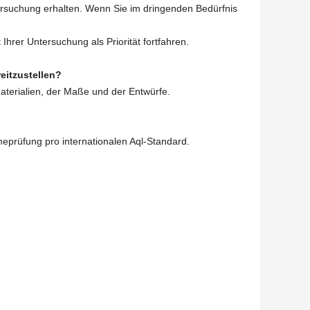
tersuchung erhalten. Wenn Sie im dringenden Bedürfnis
 Ihrer Untersuchung als Priorität fortfahren.
eitzustellen?
terialien, der Maße und der Entwürfe.
eprüfung pro internationalen Aql-Standard.