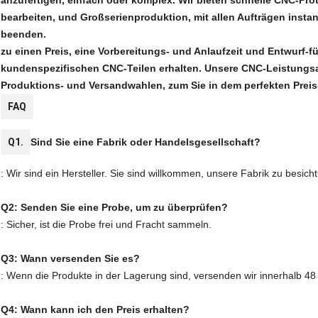
anzufertigen, einfach oder komplex. Wir bieten schnelle CNC-Prot
bearbeiten, und Großserienproduktion, mit allen Aufträgen ins
beenden.
zu einen Preis, eine Vorbereitungs- und Anlaufzeit und Entwurf-f
kundenspezifischen CNC-Teilen erhalten. Unsere CNC-Leistungsa
Produktions- und Versandwahlen, zum Sie in dem perfekten Preis
FAQ
Q1.
Sind Sie eine Fabrik oder Handelsgesellschaft?
: Wir sind ein Hersteller. Sie sind willkommen, unsere Fabrik zu besicht
Q2: Senden Sie eine Probe, um zu überprüfen?
: Sicher, ist die Probe frei und Fracht sammeln.
Q3: Wann versenden Sie es?
: Wenn die Produkte in der Lagerung sind, versenden wir innerhalb 4
Q4: Wann kann ich den Preis erhalten?