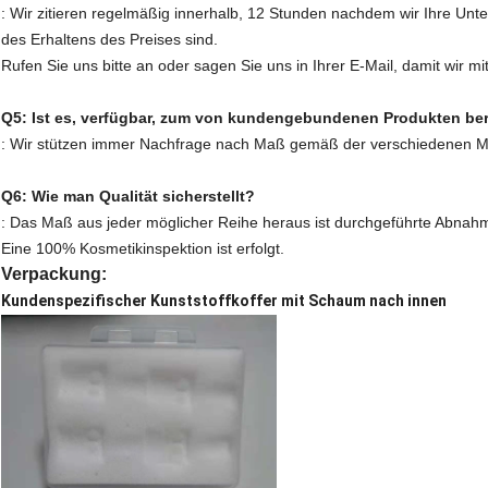
: Wir zitieren regelmäßig innerhalb, 12 Stunden nachdem wir Ihre Un
des Erhaltens des Preises sind.
Rufen Sie uns bitte an oder sagen Sie uns in Ihrer E-Mail, damit wir mit
Q5: Ist es, verfügbar, zum von kundengebundenen Produkten ber
: Wir stützen immer Nachfrage nach Maß gemäß der verschiedenen Ma
Q6: Wie man Qualität sicherstellt?
: Das Maß aus jeder möglicher Reihe heraus ist durchgeführte Abnahm
Eine 100% Kosmetikinspektion ist erfolgt.
Verpackung:
Kundenspezifischer Kunststoffkoffer mit Schaum nach innen