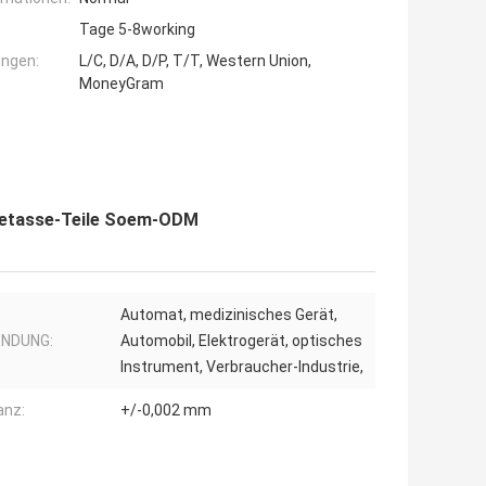
Tage 5-8working
ngen:
L/C, D/A, D/P, T/T, Western Union,
MoneyGram
eetasse-Teile Soem-ODM
Automat, medizinisches Gerät,
NDUNG:
Automobil, Elektrogerät, optisches
Instrument, Verbraucher-Industrie,
anz:
+/-0,002 mm