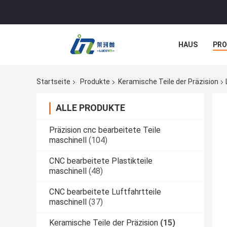
HAUS
PR
NACHRICHTE
Startseite
Produkte
Keramische Teile der Präzision
ALLE PRODUKTE
Präzision cnc bearbeitete Teile
maschinell
(104)
CNC bearbeitete Plastikteile
maschinell
(48)
CNC bearbeitete Luftfahrtteile
maschinell
(37)
Keramische Teile der Präzision
(15)