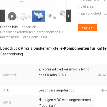
Lieferzeit:
Zahlungsbedingu
Großes Bild :
Logodruck
Kontakt
Präzisionskeramikteile-Komponenten für
Kaffeetasse-Teile Soem-ODM
Logodruck Präzisionskeramikteile-Komponenten für Kaff
Beschreibung
Zirkoniumdioxid keramisch, Nitrid
Material:
des Silikons Si3N4
ANWE
Art:
Besonders angefertigt
Toler
Niedriges MOQ wird angenommen
MOQ:
(1pcs-Bulk)