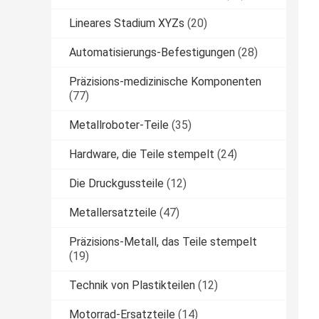
Lineares Stadium XYZs
(20)
Automatisierungs-Befestigungen
(28)
Präzisions-medizinische Komponenten
(77)
Metallroboter-Teile
(35)
Hardware, die Teile stempelt
(24)
Die Druckgussteile
(12)
Metallersatzteile
(47)
Präzisions-Metall, das Teile stempelt
(19)
Technik von Plastikteilen
(12)
Motorrad-Ersatzteile
(14)