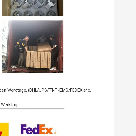
 werden Werktage, (DHL/UPS/TNT/EMS/FEDEX etc.
0 Werktage.