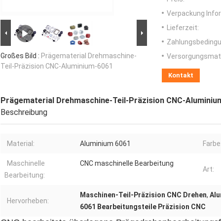
Verpackung Info
Lieferzeit:
Zahlungsbedingu
Großes Bild :
Prägematerial Drehmaschine-
Versorgungsmater
Teil-Präzision CNC-Aluminium-6061
Kontakt
Prägematerial Drehmaschine-Teil-Präzision CNC-Aluminiu
Beschreibung
Material:
Aluminium 6061
Farbe
Maschinelle
CNC maschinelle Bearbeitung
Art:
Bearbeitung:
Maschinen-Teil-Präzision CNC Drehen
,
Alu
Hervorheben:
6061 Bearbeitungsteile Präzision CNC