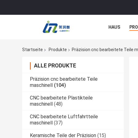
HAUS
PR
NACHRICHTE
Startseite
Produkte
Präzision cnc bearbeitete Teile m
ALLE PRODUKTE
Präzision cnc bearbeitete Teile
maschinell
(104)
CNC bearbeitete Plastikteile
maschinell
(48)
CNC bearbeitete Luftfahrtteile
maschinell
(37)
Keramische Teile der Präzision
(15)